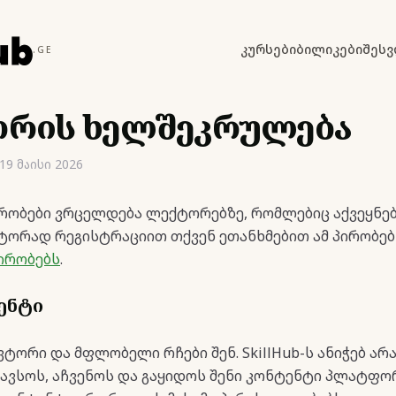
კურსები
ბილიკები
შეს
.GE
რის ხელშეკრულება
9 მაისი 2026
რობები ვრცელდება ლექტორებზე, რომლებიც აქვეყნებ
ექტორად რეგისტრაციით თქვენ ეთანხმებით ამ პირობე
ირობებს
.
ტენტი
ავტორი და მფლობელი რჩები შენ. SkillHub-ს ანიჭებ ა
ავსოს, აჩვენოს და გაყიდოს შენი კონტენტი პლატფორ