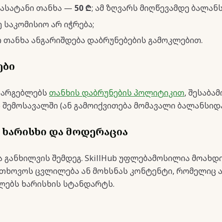
გასატანი თანხა —
50 ₾
; ამ ზღვარს მიღწევამდე ბალან
 საკომისიო არ იჭრება;
 თანხა ანგარიშდება დაბრუნებების გამოკლებით.
ები
სარგებლებს
თანხის დაბრუნების პოლიტიკით
, შესაბა
 შემოსავალში (ან გამოიქვითება მომავალი ბალანსიდა
ს ხარისხი და მოდერაცია
ა განხილვის შემდეგ. SkillHub უფლებამოსილია მოახდ
თხოვოს ცვლილება ან მოხსნას კონტენტი, რომელიც ა
ლებს ხარისხის სტანდარტს.