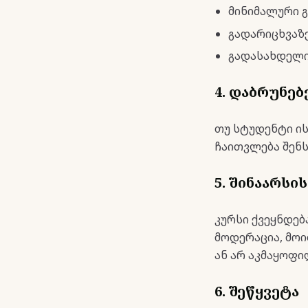
მინიმალური 
გადარიცხვაზე
გადასახდელი
4. დაბრუნებ
თუ სტუდენტი ი
ჩაითვლება შენს
5. შინაარსი
კურსი ქვეყნდებ
მოდერაცია, მოი
ან არ აკმაყოფი
6. შეწყვეტა