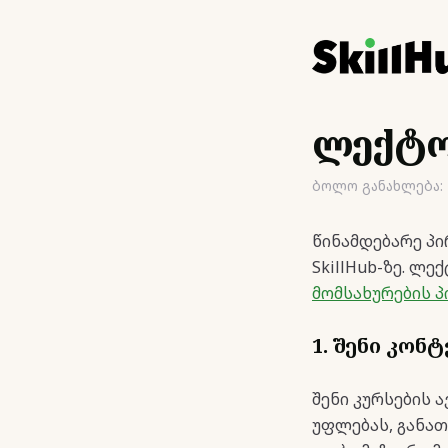
ლექტო
ბოლო განახლება: 1
წინამდებარე პი
SkillHub-ზე. ლ
მომსახურების პ
1. შენი კონ
შენი კურსების 
უფლებას, განათ