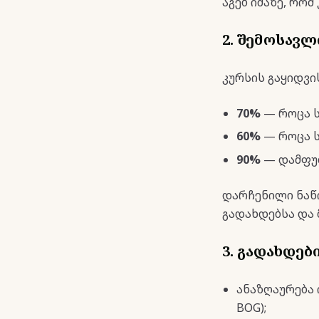
აგებ იმაზე, რო
2. შემოსავ
კურსის გაყიდვი
70%
— როცა ს
60%
— როცა ს
90%
— დამფუძ
დარჩენილი ნაწ
გადახდებსა და 
3. გადახდებ
ანაზღაურება 
BOG);