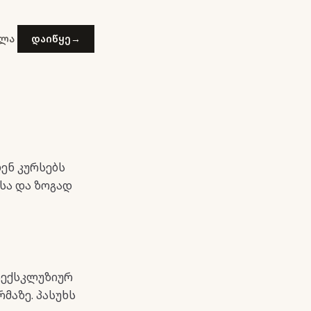
ვლა
დაიწყე
→
ენ კურსებს
ბსა და ზოგად
რაექსკლუზიურ
მაზე. პასუხს