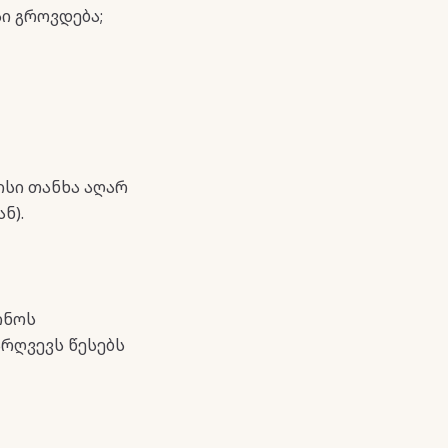
სი გროვდება;
მისი თანხა აღარ
ნ).
ინოს
რღვევს წესებს