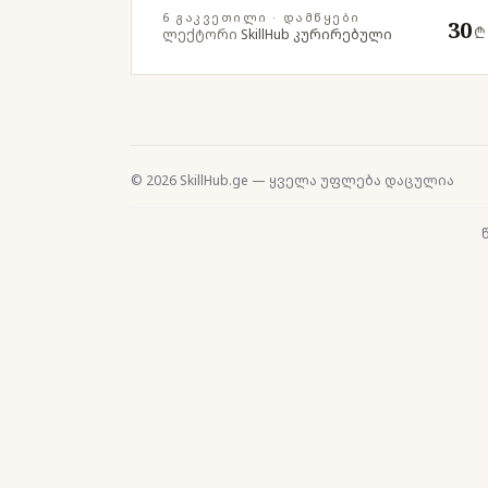
6 ᲒᲐᲙᲕᲔᲗᲘᲚᲘ
· ᲓᲐᲛᲬᲧᲔᲑᲘ
30
₾
ლექტორი
SkillHub კურირებული
© 2026 SkillHub.ge — ყველა უფლება დაცულია