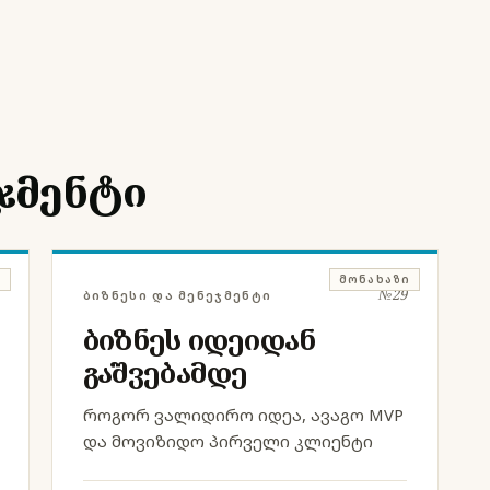
ეჯმენტი
Ი
ᲛᲝᲜᲐᲮᲐᲖᲘ
№29
ბიზნესი და მენეჯმენტი
ბიზნეს იდეიდან
გაშვებამდე
როგორ ვალიდირო იდეა, ავაგო MVP
და მოვიზიდო პირველი კლიენტი