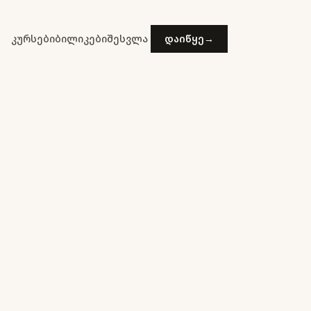
კურსები
ბილიკები
შესვლა
დაიწყე
→