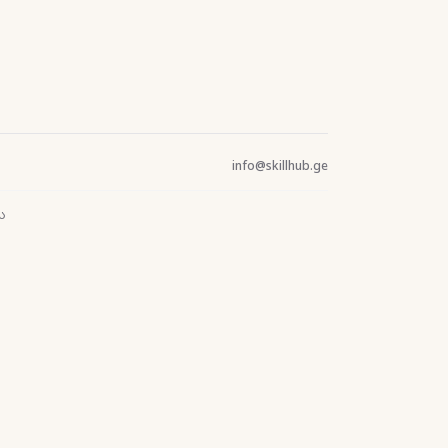
info@skillhub.ge
ს