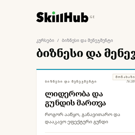
.GE
კურსები
/
ბიზნესი და მენეჯმენტი
ბიზნესი და მენ
ᲛᲝᲜᲐᲮᲐᲖ
№38
ბიზნესი და მენეჯმენტი
ლიდერობა და
გუნდის მართვა
როგორ ააწყო, განავითარო და
დააკავო ეფექტური გუნდი