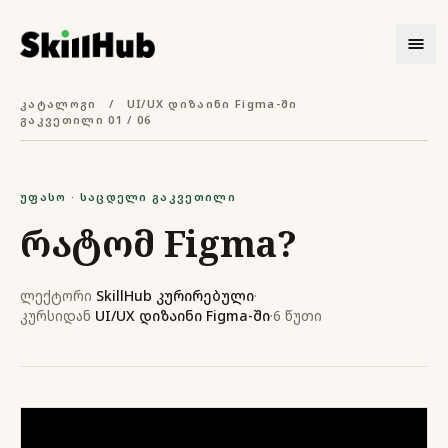
კატალოგი
/
UI/UX დიზაინი Figma-ში
გაკვეთილი 01 / 06
უფასო · საცდელი გაკვეთილი
რატომ Figma?
ლექტორი
SkillHub კურირებული
·
კურსიდან
UI/UX დიზაინი Figma-ში
·
6 წუთი