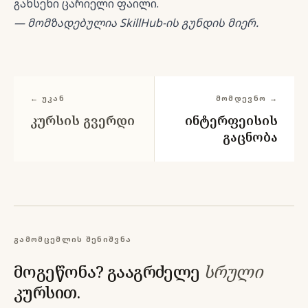
გახსენი ცარიელი ფაილი.
— მომზადებულია SkillHub-ის გუნდის მიერ.
← უკან
მომდევნო →
კურსის გვერდი
ინტერფეისის
გაცნობა
გამომცემლის შენიშვნა
მოგეწონა? გააგრძელე
სრული
კურსით.