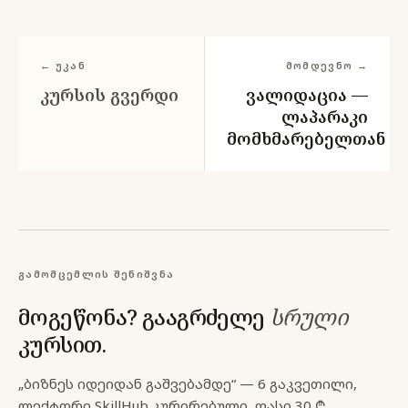
← უკან
მომდევნო →
კურსის გვერდი
ვალიდაცია —
ლაპარაკი
მომხმარებელთან
გამომცემლის შენიშვნა
მოგეწონა? გააგრძელე
სრული
კურსით.
„ბიზნეს იდეიდან გაშვებამდე“ — 6 გაკვეთილი,
ლექტორი SkillHub კურირებული,
ფასი 30 ₾.